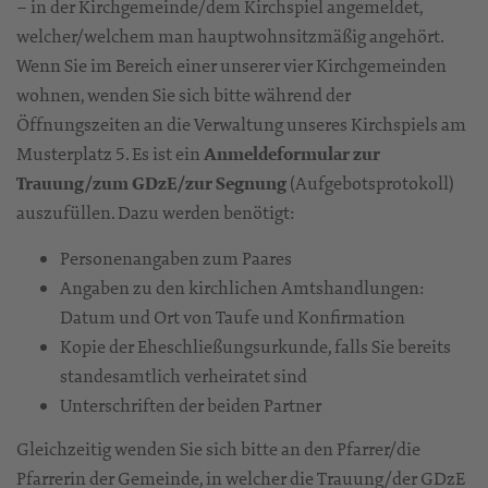
– in der Kirchgemeinde/dem Kirchspiel angemeldet,
welcher/welchem man hauptwohnsitzmäßig angehört.
Wenn Sie im Bereich einer unserer vier Kirchgemeinden
wohnen, wenden Sie sich bitte während der
Öffnungszeiten an die Verwaltung unseres Kirchspiels am
Musterplatz 5. Es ist ein
Anmeldeformular zur
Trauung/zum GDzE/zur Segnung
(Aufgebotsprotokoll)
auszufüllen. Dazu werden benötigt:
Personenangaben zum Paares
Angaben zu den kirchlichen Amtshandlungen:
Datum und Ort von Taufe und Konfirmation
Kopie der Eheschließungsurkunde, falls Sie bereits
standesamtlich verheiratet sind
Unterschriften der beiden Partner
Gleichzeitig wenden Sie sich bitte an den Pfarrer/die
Pfarrerin der Gemeinde, in welcher die Trauung/der GDzE