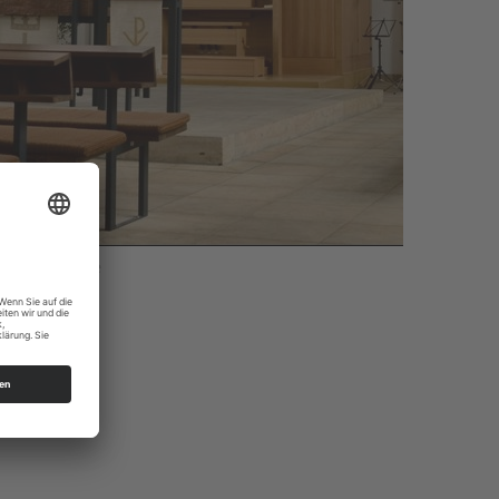
atthäuskirche