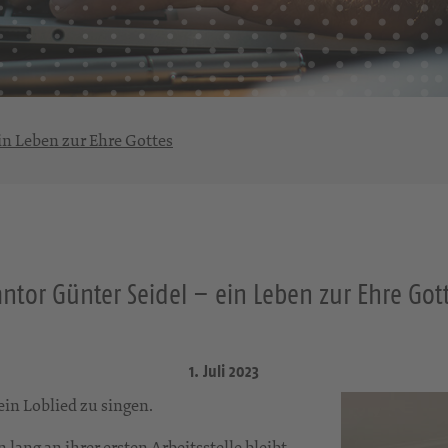
in Leben zur Ehre Gottes
ntor Günter Seidel – ein Leben zur Ehre Got
1. Juli 2023
ein Loblied zu singen.
 lang an ihrer ersten Arbeitsstelle bleibt