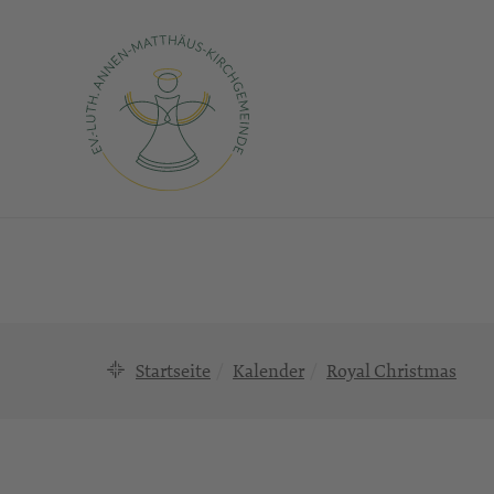
Startseite
Kalender
Royal Christmas