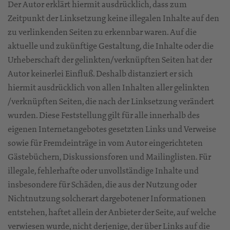
Der Autor erklärt hiermit ausdrücklich, dass zum
Zeitpunkt der Linksetzung keine illegalen Inhalte auf den
zu verlinkenden Seiten zu erkennbar waren. Auf die
aktuelle und zukünftige Gestaltung, die Inhalte oder die
Urheberschaft der gelinkten/verknüpften Seiten hat der
Autor keinerlei Einfluß. Deshalb distanziert er sich
hiermit ausdrücklich von allen Inhalten aller gelinkten
/verknüpften Seiten, die nach der Linksetzung verändert
wurden. Diese Feststellung gilt für alle innerhalb des
eigenen Internetangebotes gesetzten Links und Verweise
sowie für Fremdeinträge in vom Autor eingerichteten
Gästebüchern, Diskussionsforen und Mailinglisten. Für
illegale, fehlerhafte oder unvollständige Inhalte und
insbesondere für Schäden, die aus der Nutzung oder
Nichtnutzung solcherart dargebotener Informationen
entstehen, haftet allein der Anbieter der Seite, auf welche
verwiesen wurde, nicht derjenige, der über Links auf die