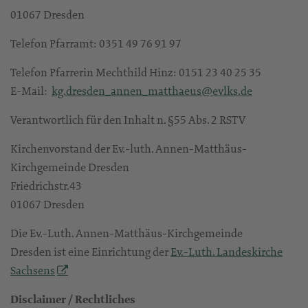
01067 Dresden
Telefon Pfarramt: 0351 49 76 91 97
Telefon Pfarrerin Mechthild Hinz: 0151 23 40 25 35
E-Mail:
kg.dresden_annen_matthaeus@evlks.de
Verantwortlich für den Inhalt n. §55 Abs. 2 RSTV
Kirchenvorstand der Ev.-luth. Annen-Matthäus-
Kirchgemeinde Dresden
Friedrichstr.43
01067 Dresden
Die Ev.-Luth. Annen-Matthäus-Kirchgemeinde
Dresden ist eine Einrichtung der
Ev.-Luth. Landeskirche
Sachsens
Disclaimer / Rechtliches