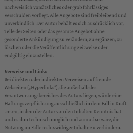
nachweislich vorsätzliches oder grob fahrlässiges
Verschulden vorliegt. Alle Angebote sind freibleibend und
unverbindlich. Der Autor behält es sich ausdrücklich vor,
Teile der Seiten oder das gesamte Angebot ohne
gesonderte Ankündigung zu verändern, zu ergänzen, zu
löschen oder die Veröffentlichung zeitweise oder
endgültig einzustellen.
Verweise und Links
Bei direkten oder indirekten Verweisen auf fremde
Webseiten („Hyperlinks“), die außerhalb des
Verantwortungsbereiches des Autors liegen, würde eine
Haftungsverpflichtung ausschließlich in dem Fall in Kraft
treten, in dem der Autor von den Inhalten Kenntnis hat
und es ihm technisch möglich und zumutbar wäre, die
Nutzung im Falle rechtswidriger Inhalte zu verhindern.