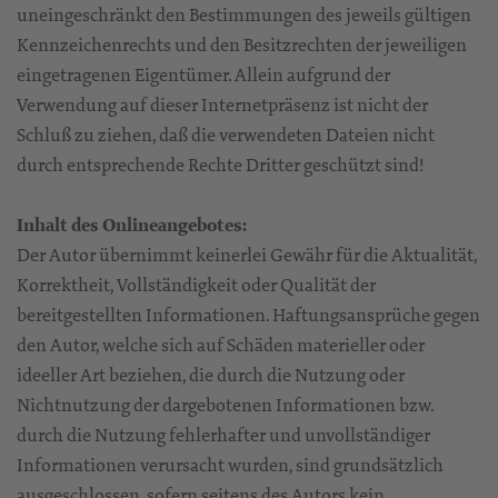
uneingeschränkt den Bestimmungen des jeweils gültigen
Kennzeichenrechts und den Besitzrechten der jeweiligen
eingetragenen Eigentümer. Allein aufgrund der
Verwendung auf dieser Internetpräsenz ist nicht der
Schluß zu ziehen, daß die verwendeten Dateien nicht
durch entsprechende Rechte Dritter geschützt sind!
Inhalt des Onlineangebotes:
Der Autor übernimmt keinerlei Gewähr für die Aktualität,
Korrektheit, Vollständigkeit oder Qualität der
bereitgestellten Informationen. Haftungsansprüche gegen
den Autor, welche sich auf Schäden materieller oder
ideeller Art beziehen, die durch die Nutzung oder
Nichtnutzung der dargebotenen Informationen bzw.
durch die Nutzung fehlerhafter und unvollständiger
Informationen verursacht wurden, sind grundsätzlich
ausgeschlossen, sofern seitens des Autors kein