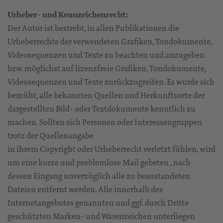
Urheber- und Kennzeichenrecht:
Der Autor ist bestrebt, in allen Publikationen die
Urheberrechte der verwendeten Grafiken, Tondokumente,
Videosequenzen und Texte zu beachten und anzugeben
bzw. möglichst auf lizenzfreie Grafiken, Tondokumente,
Videosequenzen und Texte zurückzugreifen. Es wurde sich
bemüht, alle bekannten Quellen und Herkunftsorte der
dargestellten Bild- oder Textdokumente kenntlich zu
machen. Sollten sich Personen oder Interessengruppen
trotz der Quellenangabe
in ihrem Copyright oder Urheberrecht verletzt fühlen, wird
um eine kurze und problemlose Mail gebeten , nach
dessen Eingang unverzüglich alle zu beanstandeten
Dateien entfernt werden. Alle innerhalb des
Internetangebotes genannten und ggf. durch Dritte
geschützten Marken- und Warenzeichen unterliegen